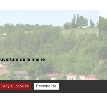
verture de la mairie
Deny all cookies
Personalize
Jumelage