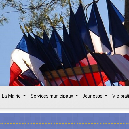
La Mairie
Services municipaux
Jeunesse
Vie pra