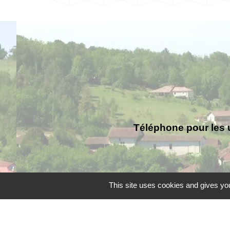
Téléphone pour les 
This site uses cookies and gives you
Liens