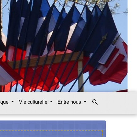
search
tique
Vie culturelle
Entre nous