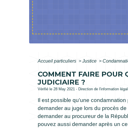
Accueil particuliers
>
Justice
>
Condamnatio
COMMENT FAIRE POUR Q
JUDICIAIRE ?
Vérifié le 28 May 2021 - Direction de l'information léga
Il est possible qu'une condamnation 
demander au juge lors du procès de 
demander au procureur de la Républi
pouvez aussi demander après un certai