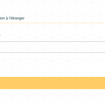
n à l'étranger
r