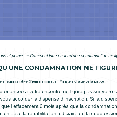
ns et peines
>
Comment faire pour qu'une condamnation ne figu
U'UNE CONDAMNATION NE FIGURE
le et administrative (Première ministre), Ministère chargé de la justice
prononcée à votre encontre ne figure pas sur votre c
vous accorder la dispense d'inscription. Si la dispe
que l'effacement 6 mois après que la condamnation 
n délai la réhabilitation judiciaire ou la suppressi