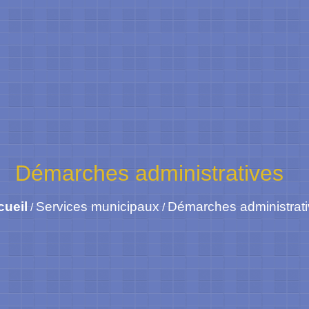
Démarches administratives
cueil
Services municipaux
Démarches administrat
/
/