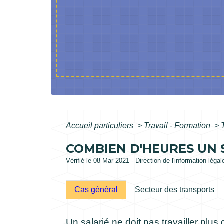
Accueil particuliers
>
Travail - Formation
>
COMBIEN D'HEURES UN S
Vérifié le 08 Mar 2021 - Direction de l'information léga
Cas général
Secteur des transports
Un salarié ne doit pas travailler plus