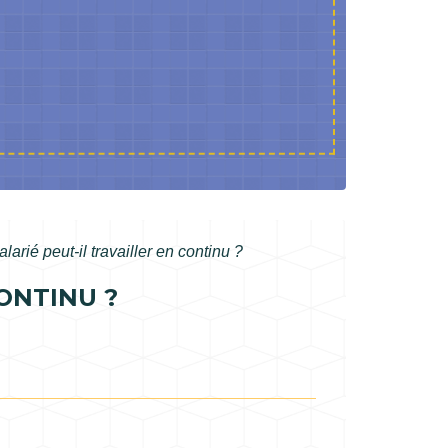
arié peut-il travailler en continu ?
ONTINU ?