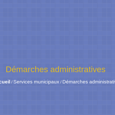
Démarches administratives
cueil
Services municipaux
Démarches administrat
/
/