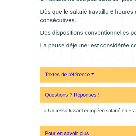
Dès que le salarié travaille 6 heures
consécutives.
Des
dispositions conventionnelles
pe
La pause déjeuner est considérée 
Textes de référence
Questions ? Réponses !
Un ressortissant européen salarié en Fran
Pour en savoir plus