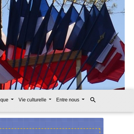
search
tique
Vie culturelle
Entre nous