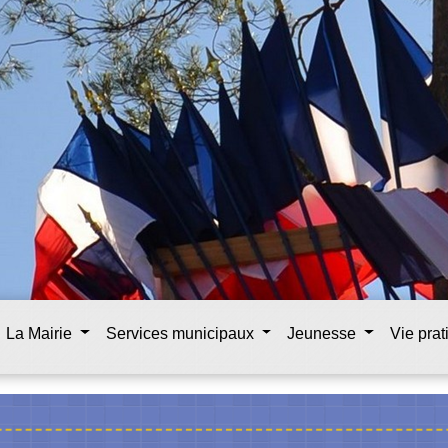
La Mairie
Services municipaux
Jeunesse
Vie pra