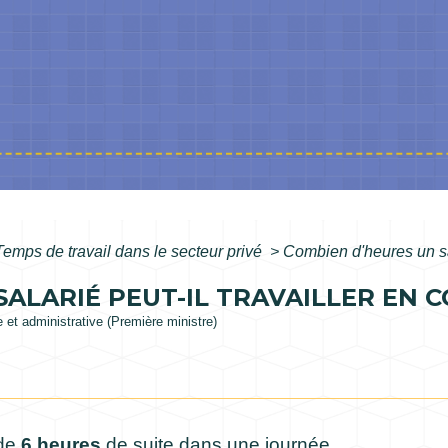
Temps de travail dans le secteur privé
>
Combien d'heures un sal
ALARIÉ PEUT-IL TRAVAILLER EN C
le et administrative (Première ministre)
 de
6 heures
de suite dans une journée.