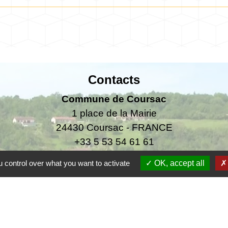
Contacts
Commune de Coursac
1 place de la Mairie
24430 Coursac - FRANCE
+33 5 53 54 61 61
 control over what you want to activate
OK, accept all
urgences uniquement en dehors des horaires d'ou
06.25.42.48.37