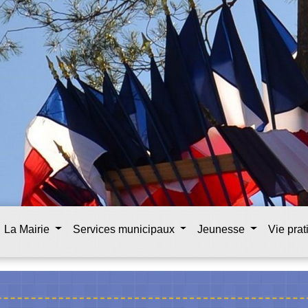
La Mairie
Services municipaux
Jeunesse
Vie pra