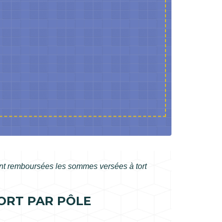
t remboursées les sommes versées à tort
ORT PAR PÔLE