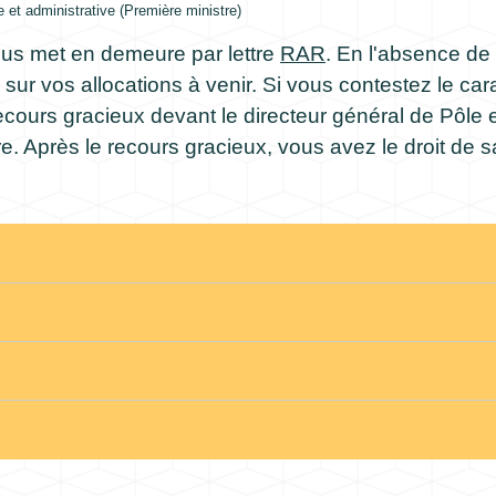
le et administrative (Première ministre)
ous met en demeure par lettre
RAR
. En l'absence de 
ur vos allocations à venir. Si vous contestez le car
cours gracieux devant le directeur général de Pôle 
e. Après le recours gracieux, vous avez le droit de sa