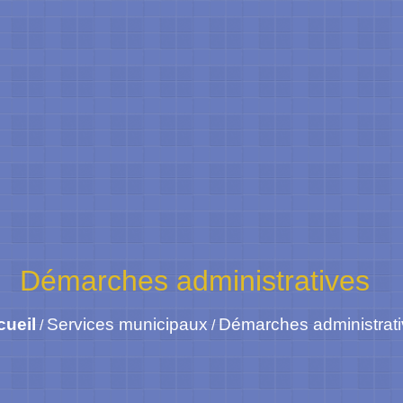
Démarches administratives
cueil
Services municipaux
Démarches administrat
/
/