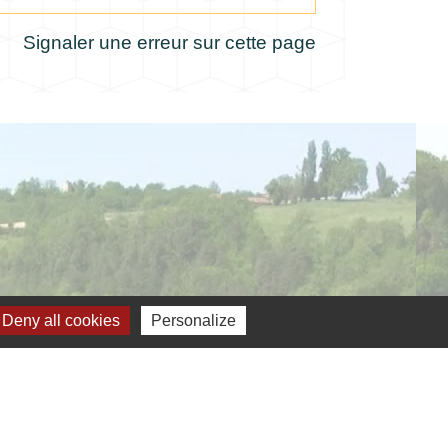
Signaler une erreur sur cette page
Deny all cookies
Personalize
verture de la mairie