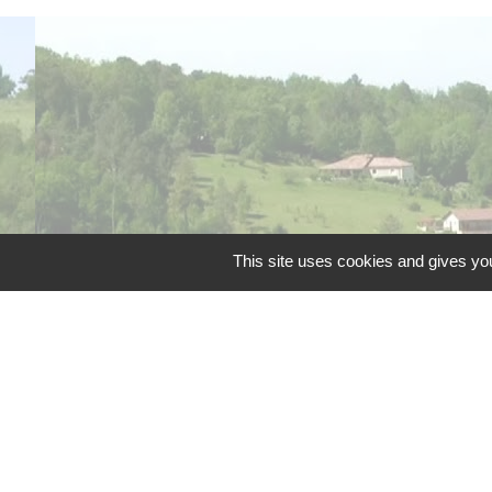
Téléphone pour les 
This site uses cookies and gives you
Liens
Grand Périgueux