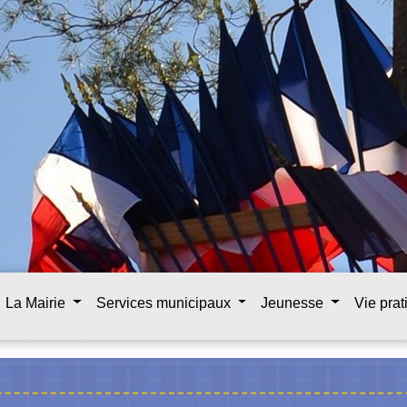
La Mairie
Services municipaux
Jeunesse
Vie pra