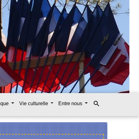
search
tique
Vie culturelle
Entre nous