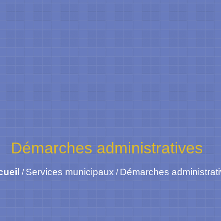
Démarches administratives
cueil
Services municipaux
Démarches administrat
/
/