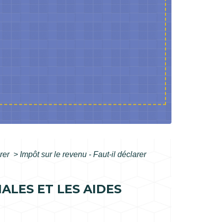
arer
>
Impôt sur le revenu - Faut-il déclarer
ALES ET LES AIDES