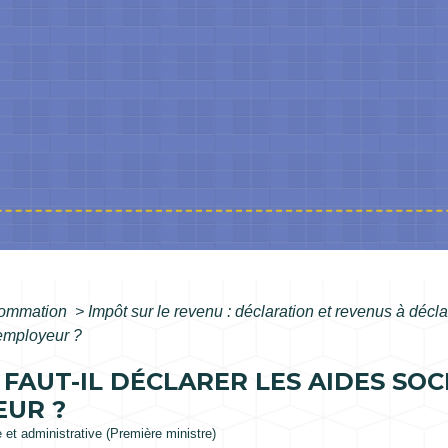
nsommation
>
Impôt sur le revenu : déclaration et revenus à décl
'employeur ?
 FAUT-IL DÉCLARER LES AIDES SOCI
EUR ?
e et administrative (Première ministre)