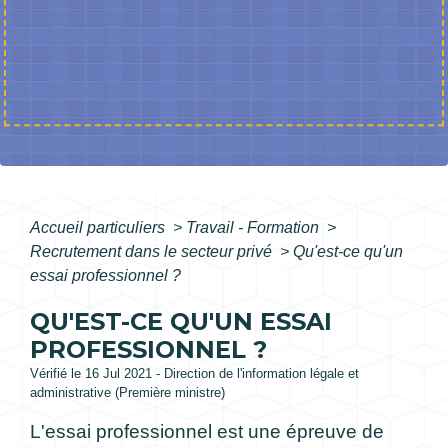
Accueil particuliers
>
Travail - Formation
>
Recrutement dans le secteur privé
>
Qu'est-ce qu'un
essai professionnel ?
QU'EST-CE QU'UN ESSAI
PROFESSIONNEL ?
Vérifié le 16 Jul 2021 - Direction de l'information légale et
administrative (Première ministre)
L'essai professionnel est une épreuve de