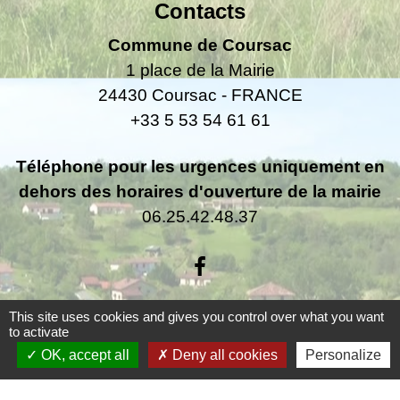
Contacts
Commune de Coursac
1 place de la Mairie
24430 Coursac - FRANCE
+33 5 53 54 61 61
Téléphone pour les urgences uniquement en
dehors des horaires d'ouverture de la mairie
06.25.42.48.37
This site uses cookies and gives you control over what you want
to activate
Liens
OK, accept all
Deny all cookies
Personalize
Grand Périgueux