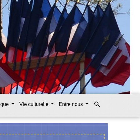
search
tique
Vie culturelle
Entre nous