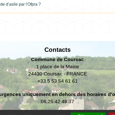
e d'asile par l'Ofpra ?
Contacts
Commune de Coursac
1 place de la Mairie
24430 Coursac - FRANCE
+33 5 53 54 61 61
urgences uniquement en dehors des horaires d'ou
06.25.42.48.37