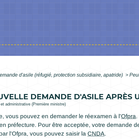
emande d'asile (réfugié, protection subsidiaire, apatride)
>
Peut
UVELLE DEMANDE D'ASILE APRÈS U
e et administrative (Première ministre)
tée, vous pouvez en demander le réexamen à l'
Ofpra
.
n préfecture. Pour être acceptée, votre demande de
par l'Ofpra, vous pouvez saisir la
CNDA
.