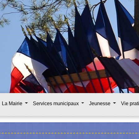
La Mairie
Services municipaux
Jeunesse
Vie pra