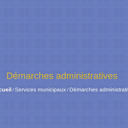
Démarches administratives
cueil
Services municipaux
Démarches administrat
/
/