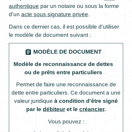
authentique
par un notaire ou sous la forme
d'un
acte sous signature privée
.
Dans ce dernier cas, il est possible d'utiliser
le modèle de document suivant :
assignment
MODÈLE DE DOCUMENT
Modèle de reconnaissance de dettes
ou de prêts entre particuliers
Permet de faire une reconnaissance de
dette entre particuliers. Ce document a une
valeur juridique
à condition d'être signé
par le
débiteur
et le
créancier
.
Vous pouvez :