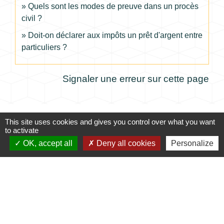
Quels sont les modes de preuve dans un procès
civil ?
Doit-on déclarer aux impôts un prêt d'argent entre
particuliers ?
Signaler une erreur sur cette page
This site uses cookies and gives you control over what you want
to activate
Contacts
OK, accept all
Deny all cookies
Personalize
Commune de Coursac
1 place de la Mairie
24430 Coursac - FRANCE
+33 5 53 54 61 61
Téléphone pour les urgences uniquement en