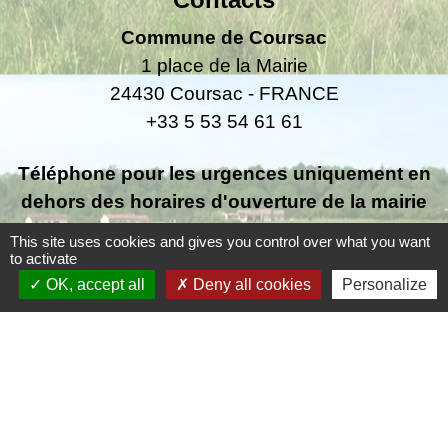
Commune de Coursac
1 place de la Mairie
24430 Coursac - FRANCE
+33 5 53 54 61 61
Téléphone pour les urgences uniquement en
dehors des horaires d'ouverture de la mairie
06.25.42.48.37
This site uses cookies and gives you control over what you want
to activate
OK, accept all
Deny all cookies
Personalize
Liens
Grand Périgueux
SMD3