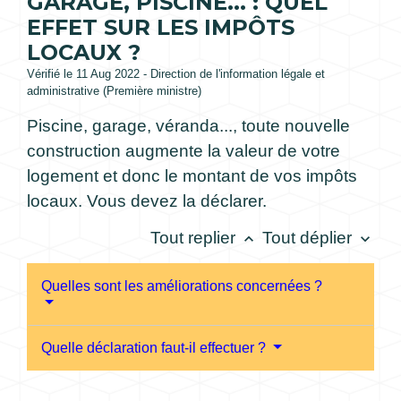
GARAGE, PISCINE... : QUEL
EFFET SUR LES IMPÔTS
LOCAUX ?
Vérifié le 11 Aug 2022 - Direction de l'information légale et
administrative (Première ministre)
Piscine, garage, véranda..., toute nouvelle
construction augmente la valeur de votre
logement et donc le montant de vos impôts
locaux. Vous devez la déclarer.
Tout replier
Tout déplier
keyboard_arrow_up
keyboard_arrow_down
Quelles sont les améliorations concernées ?
Quelle déclaration faut-il effectuer ?