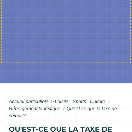
Accueil particuliers
>
Loisirs - Sports - Culture
>
Hébergement touristique
>
Qu'est-ce que la taxe de
séjour ?
QU'EST-CE QUE LA TAXE DE