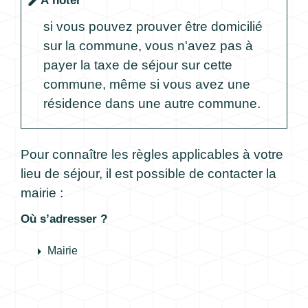
À noter
edit
si vous pouvez prouver être domicilié
sur la commune, vous n'avez pas à
payer la taxe de séjour sur cette
commune, même si vous avez une
résidence dans une autre commune.
Pour connaître les règles applicables à votre
lieu de séjour, il est possible de contacter la
mairie :
Où s’adresser ?
arrow_right
Mairie