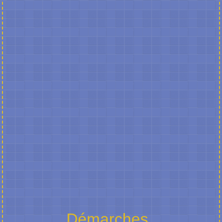
Démarches