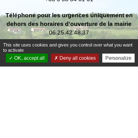
Téléphone pour les urgences uniquement en
dehors des horaires d'ouverture de la mairie
06.25.42.48.37
This site uses cookies and gives you control over what you want
to activate
OK, accept all
Deny all cookies
Personalize
Liens
Grand Périgueux
SMD3
Pépinière d'entreprises
Accueil Sud Ouest Coursac
Conseil Départemental de la Dordogne