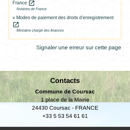
open_in_new
France
Notaires de France
Modes de paiement des droits d'enregistrement
open_in_new
Ministère chargé des finances
Signaler une erreur sur cette page
Contacts
Commune de Coursac
1 place de la Mairie
24430 Coursac - FRANCE
+33 5 53 54 61 61