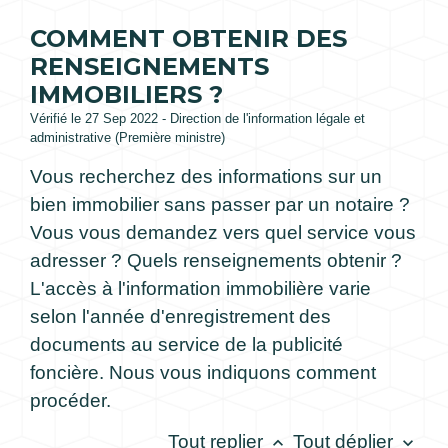
COMMENT OBTENIR DES
RENSEIGNEMENTS
IMMOBILIERS ?
Vérifié le 27 Sep 2022 - Direction de l'information légale et
administrative (Première ministre)
Vous recherchez des informations sur un
bien immobilier sans passer par un notaire ?
Vous vous demandez vers quel service vous
adresser ? Quels renseignements obtenir ?
L'accès à l'information immobilière varie
selon l'année d'enregistrement des
documents au service de la publicité
foncière. Nous vous indiquons comment
procéder.
Tout replier
Tout déplier
keyboard_arrow_up
keyboard_arrow_down