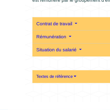
est rémunéré par le groupement d'e
Contrat de travail
Rémunération
Situation du salarié
Textes de référence