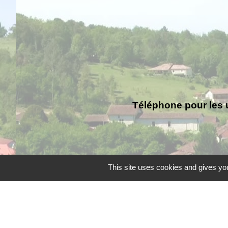
Téléphone pour les 
This site uses cookies and gives you
Liens
Grand Périgueux