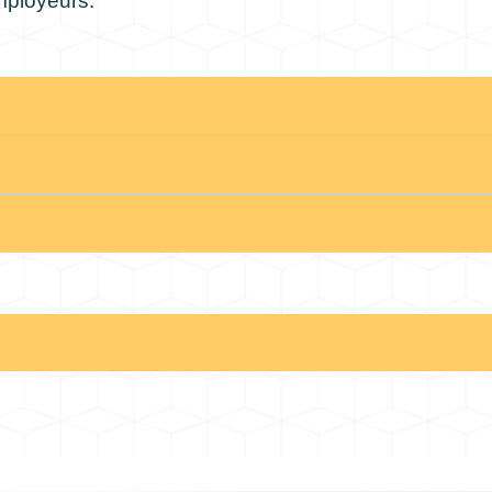
mployeurs.