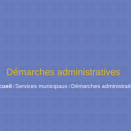
Démarches administratives
cueil
Services municipaux
Démarches administrat
/
/