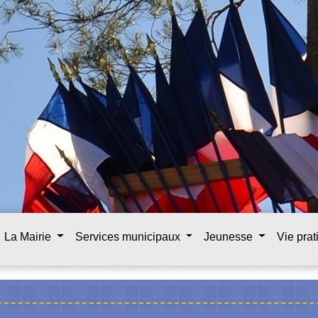
La Mairie
Services municipaux
Jeunesse
Vie pra