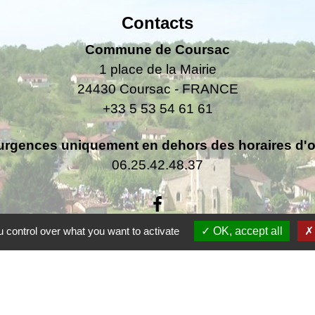
Contacts
Commune de Coursac
1 place de la Mairie
24430 Coursac - FRANCE
+33 5 53 54 61 61
urgences uniquement en dehors des horaires d'ou
06.25.42.48.37
 control over what you want to activate
OK, accept all
F