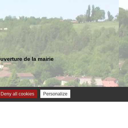
verture de la mairie
Deny all cookies
Personalize
Jumelage
ernelmont (Belgique)