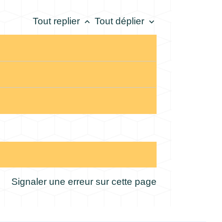
Tout replier
Tout déplier
keyboard_arrow_up
keyboard_arrow_down
Signaler une erreur sur cette page