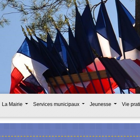
La Mairie
Services municipaux
Jeunesse
Vie pra