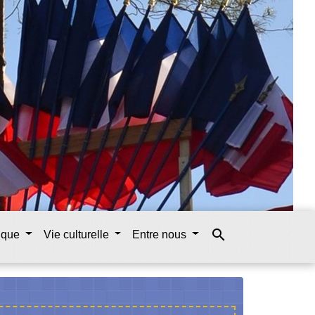
search
tique
Vie culturelle
Entre nous