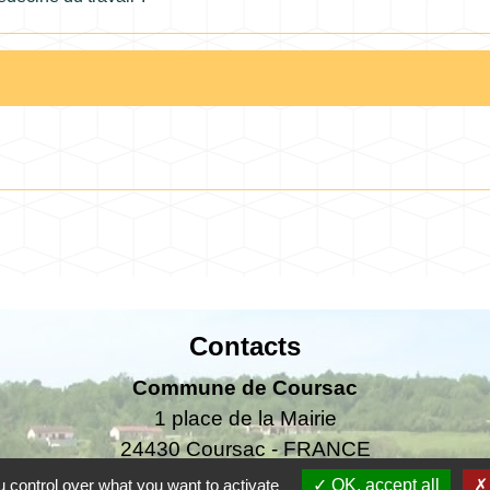
Contacts
Commune de Coursac
1 place de la Mairie
24430 Coursac - FRANCE
+33 5 53 54 61 61
 control over what you want to activate
OK, accept all