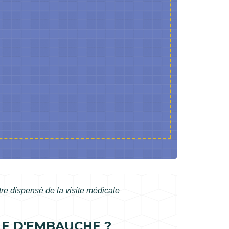
être dispensé de la visite médicale
LE D'EMBAUCHE ?