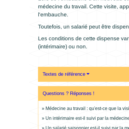
médecine du travail. Cette visite, ap
l'embauche.
Toutefois, un salarié peut être dispe
Les conditions de cette dispense var
(intérimaire) ou non.
Textes de référence
Questions ? Réponses !
Médecine au travail : qu'est-ce que la vis
Un intérimaire est-il suivi par la médecine
Un salarié saisonnier est-il suivi par la 