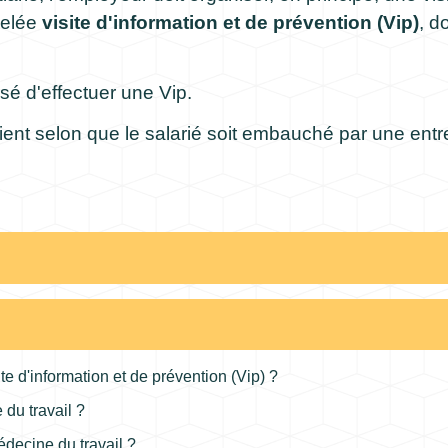
pelée
visite d'information et de prévention (Vip)
, d
nsé d'effectuer une Vip.
ient selon que le salarié soit embauché par une entre
ite d'information et de prévention (Vip) ?
 du travail ?
médecine du travail ?