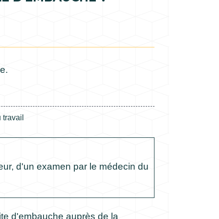
e.
 travail
yeur, d'un examen par le médecin du
site d'embauche auprès de la