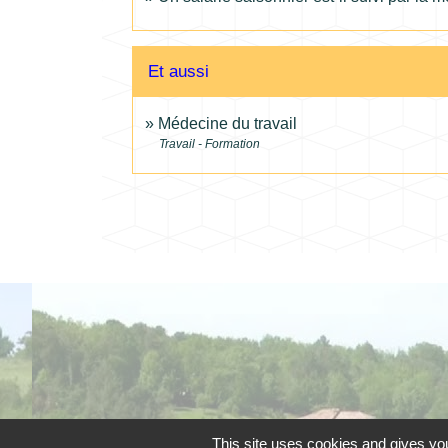
Et aussi
Médecine du travail
Travail - Formation
This site uses cookies and gives you