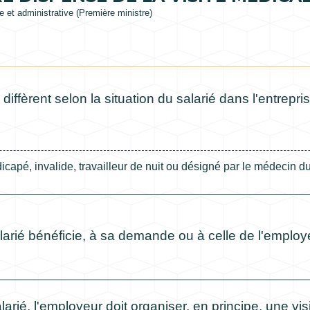
le et administrative (Première ministre)
iffèrent selon la situation du salarié dans l'entrepris
capé, invalide, travailleur de nuit ou désigné par le médecin du
larié bénéficie, à sa demande ou à celle de l'emplo
rié, l'employeur doit organiser, en principe, une vi