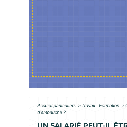
Accueil particuliers
>
Travail - Formation
>
d'embauche ?
UN SALARIÉ PEUT-IL ÊT