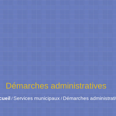
Démarches administratives
cueil
Services municipaux
Démarches administrat
/
/