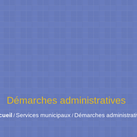
Démarches administratives
cueil
Services municipaux
Démarches administrat
/
/