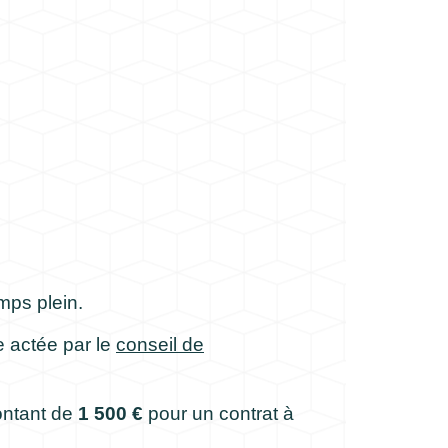
emps plein.
e actée par le
conseil de
montant de
1 500 €
pour un contrat à