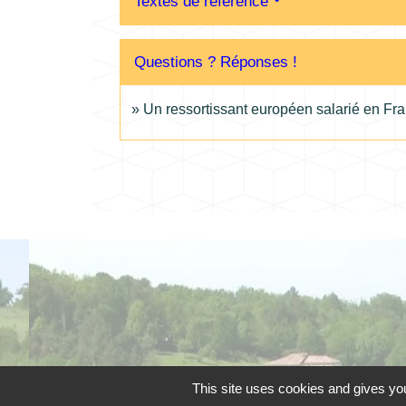
Textes de référence
Questions ? Réponses !
Un ressortissant européen salarié en Fran
This site uses cookies and gives you