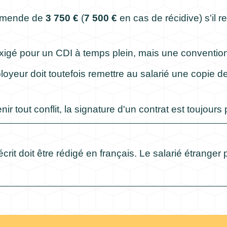
 amende de
3 750 €
(
7 500 €
en cas de récidive) s'il 
exigé pour un CDI à temps plein, mais une convention 
ployeur doit toutefois remettre au salarié une copie d
 tout conflit, la signature d'un contrat est toujours 
 écrit doit être rédigé en français. Le salarié étrang