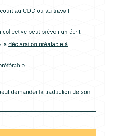
recourt au CDD ou au travail
collective peut prévoir un écrit.
e la
déclaration préalable à
préférable.
er peut demander la traduction de son