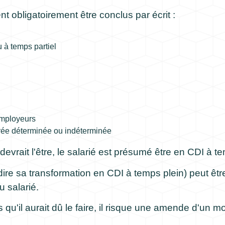
nt obligatoirement être conclus par écrit :
 à temps partiel
employeurs
ée déterminée ou indéterminée
il devrait l'être, le salarié est présumé être en CDI à t
dire sa transformation en CDI à temps plein) peut êtr
 salarié.
rs qu'il aurait dû le faire, il risque une amende d'un 