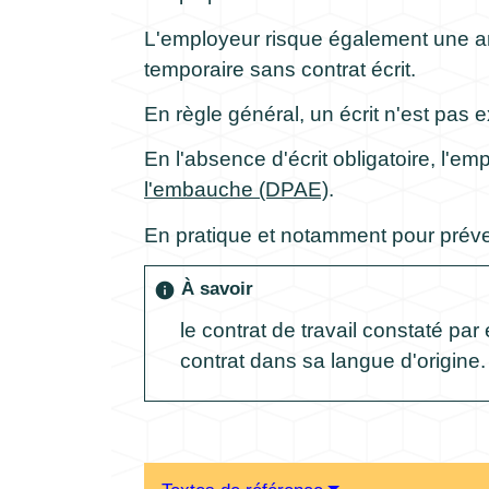
L'employeur risque également une
temporaire sans contrat écrit.
En règle général, un écrit n'est pas 
En l'absence d'écrit obligatoire, l'em
l'embauche (DPAE)
.
En pratique et notamment pour prévenir
À savoir
info
le contrat de travail constaté par
contrat dans sa langue d'origine.