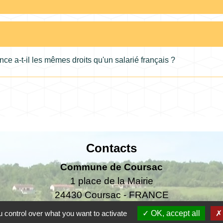
ce a-t-il les mêmes droits qu'un salarié français ?
Contacts
Commune de Coursac
1 place de la Mairie
24430 Coursac - FRANCE
+33 5 53 54 61 61
 control over what you want to activate
OK, accept all