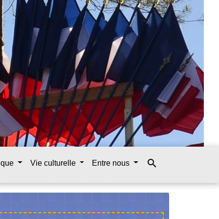
search
tique
Vie culturelle
Entre nous