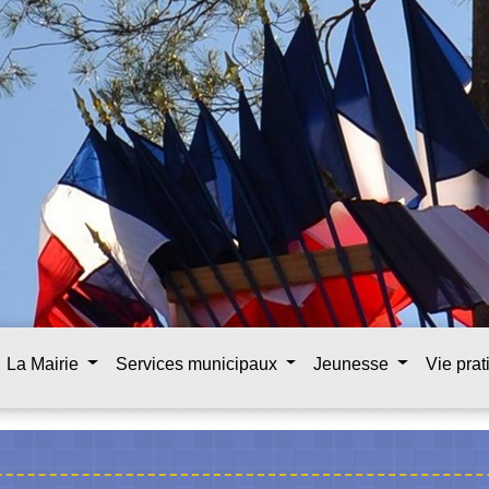
La Mairie
Services municipaux
Jeunesse
Vie pra