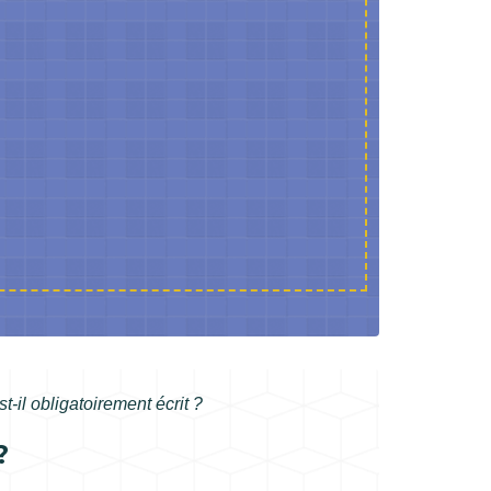
st-il obligatoirement écrit ?
?