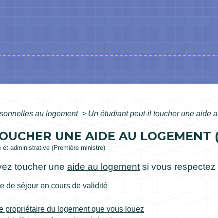
rsonnelles au logement
>
Un étudiant peut-il toucher une aide
OUCHER UNE AIDE AU LOGEMENT (A
e et administrative (Première ministre)
uvez toucher une
aide au logement
si vous respectez
tre de séjour
en cours de validité
le propriétaire du logement que vous louez