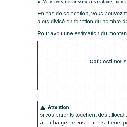
Vous avez des ressources (salaire, bourse.
En cas de colocation, vous pouvez to
alors divisé en fonction du nombre d
Pour avoir une estimation du montant
Caf : estimer 
Attention :
warning
si vos parents touchent des allocat
à la
charge de vos parents
. Leurs 