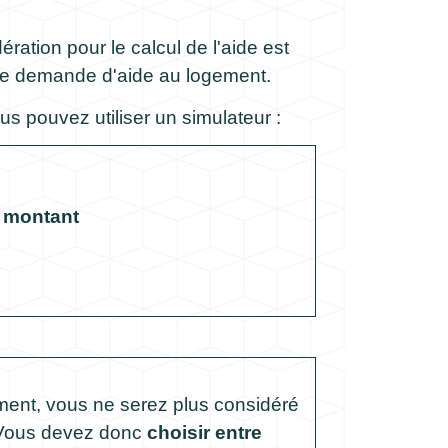
ation pour le calcul de l'aide est
opre demande d'aide au logement.
s pouvez utiliser un simulateur :
n montant
ement, vous ne serez plus considéré
. Vous devez donc
choisir entre