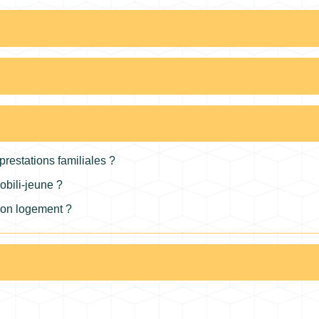
prestations familiales ?
obili-jeune ?
Mon logement ?