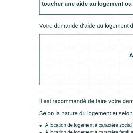
toucher une aide au logement ou 
Votre demande d'aide au logement doit
A
Il est recommandé de faire votre de
Selon la nature du logement et selon 
Allocation de logement à caractère social
Allocation de logement à caractère familia