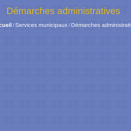
Démarches administratives
cueil
Services municipaux
Démarches administrat
/
/