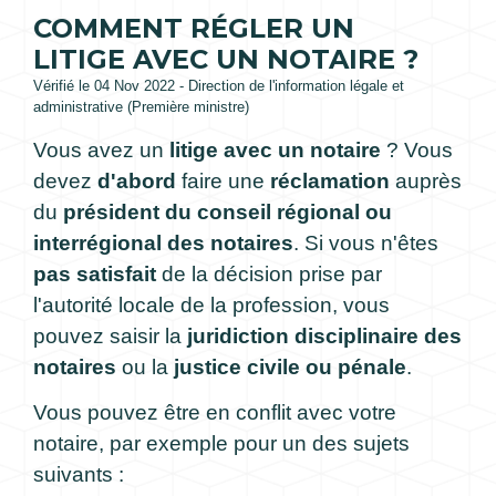
COMMENT RÉGLER UN
LITIGE AVEC UN NOTAIRE ?
Vérifié le 04 Nov 2022 - Direction de l'information légale et
administrative (Première ministre)
Vous avez un
litige avec un notaire
? Vous
devez
d'abord
faire une
réclamation
auprès
du
président du conseil régional ou
interrégional des notaires
. Si vous n'êtes
pas satisfait
de la décision prise par
l'autorité locale de la profession, vous
pouvez saisir la
juridiction disciplinaire des
notaires
ou la
justice civile ou pénale
.
Vous pouvez être en conflit avec votre
notaire, par exemple pour un des sujets
suivants :