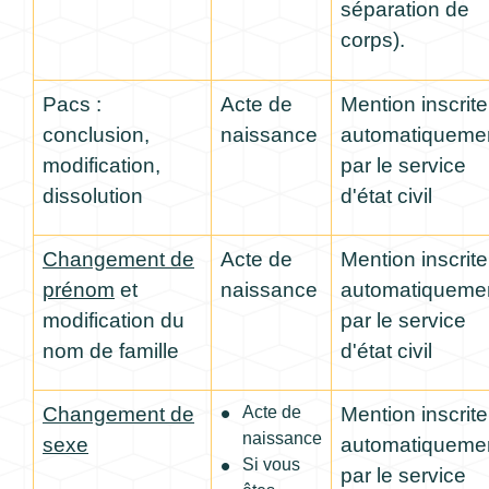
séparation de
corps).
Pacs :
Acte de
Mention inscrite
conclusion,
naissance
automatiqueme
modification,
par le service
dissolution
d'état civil
Changement de
Acte de
Mention inscrite
prénom
et
naissance
automatiqueme
modification du
par le service
nom de famille
d'état civil
Changement de
Acte de
Mention inscrite
naissance
sexe
automatiqueme
Si vous
par le service