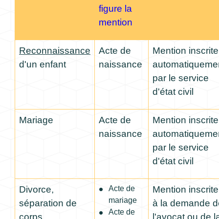
figure la
mention
Reconnaissance
Acte de
Mention inscrite
d'un enfant
naissance
automatiqueme
par le service
d'état civil
Mariage
Acte de
Mention inscrite
naissance
automatiqueme
par le service
d'état civil
Divorce,
Acte de
Mention inscrite
mariage
séparation de
à la demande d
Acte de
corps
l'avocat ou de l