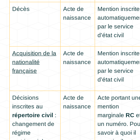
Décès
Acte de
Mention inscrite
naissance
automatiqueme
par le service
d'état civil
Acquisition de la
Acte de
Mention inscrite
nationalité
naissance
automatiqueme
française
par le service
d'état civil
Décisions
Acte de
Acte portant un
inscrites au
naissance
mention
répertoire civil
:
marginale
RC
e
changement de
un numéro. Pou
régime
savoir à quoi il