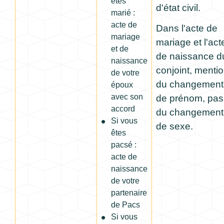
êtes
d'état civil.
marié :
acte de
Dans l'acte de
mariage
mariage et l'act
et de
de naissance d
naissance
conjoint, menti
de votre
du changement
époux
avec son
de prénom, pas
accord
du changement
Si vous
de sexe.
êtes
pacsé :
acte de
naissance
de votre
partenaire
de Pacs
Si vous