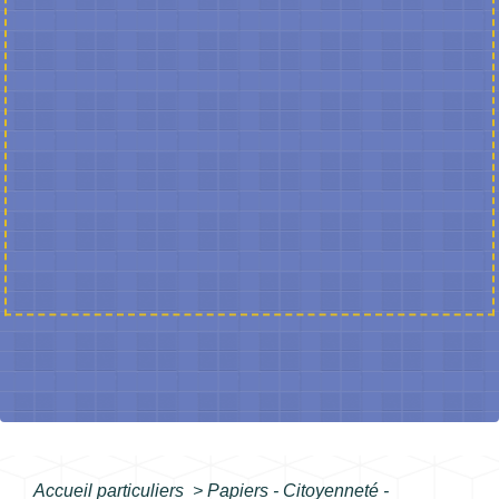
Accueil particuliers
>
Papiers - Citoyenneté -