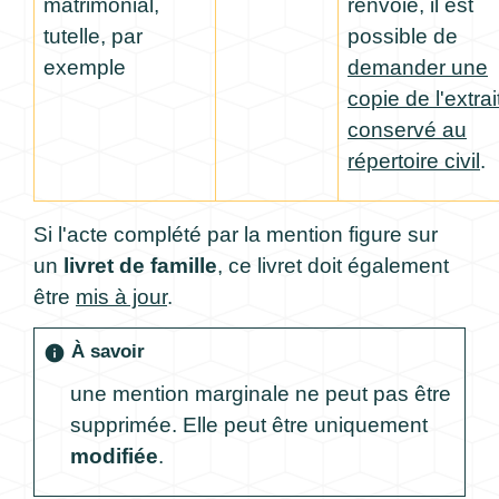
matrimonial,
renvoie, il est
tutelle, par
possible de
exemple
demander une
copie de l'extrai
conservé au
répertoire civil
.
Si l'acte complété par la mention figure sur
un
livret de famille
, ce livret doit également
être
mis à jour
.
À savoir
info
une mention marginale ne peut pas être
supprimée. Elle peut être uniquement
modifiée
.