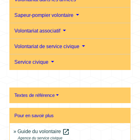
Sapeur-pompier volontaire
Volontariat associatif
Volontariat de service civique
Service civique
Textes de référence
Pour en savoir plus
open_in_new
Guide du volontaire
Agence du service civique