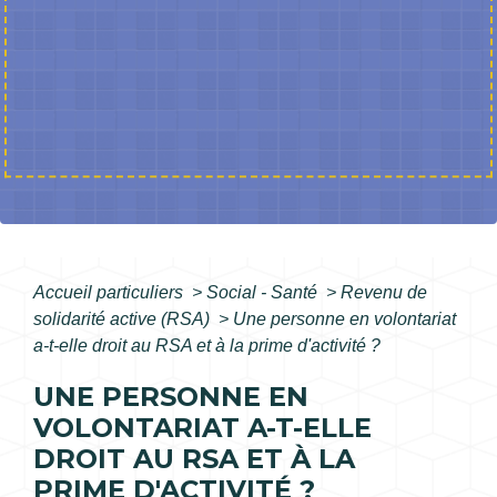
Accueil particuliers
>
Social - Santé
>
Revenu de
solidarité active (RSA)
>
Une personne en volontariat
a-t-elle droit au RSA et à la prime d'activité ?
UNE PERSONNE EN
VOLONTARIAT A-T-ELLE
DROIT AU RSA ET À LA
PRIME D'ACTIVITÉ ?