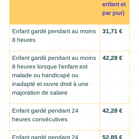
enfant et
par jour)
Enfant gardé pendant au moins
31,71 €
8 heures
Enfant gardé pendant au moins
42,28 €
8 heures lorsque l'enfant est
malade ou handicapé ou
inadapté et ouvre droit à une
majoration de salaire
Enfant gardé pendant 24
42,28 €
heures consécutives
Enfant gardé pendant 24
52,85 €