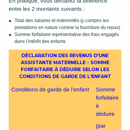
En pratique, vous déclarez la différence
entre les 2 montants suivants :
Total des salaires et indemnités (y compris les
prestations en nature comme la fourniture du repas)
Somme forfaitaire représentative des frais engagés
dans l'intérêt des enfants
DÉCLARATION DES REVENUS D'UNE
ASSISTANTE MATERNELLE - SOMME
FORFAITAIRE À DÉDUIRE SELON LES
CONDITIONS DE GARDE DE L'ENFANT
Conditions de garde de l'enfant
Somme
forfaitaire
à
déduire
(par