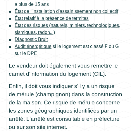
a plus de 15 ans
État de l'installation d'assainissement non collectif
État relatif à la présence de termites
État des risques (naturels, miniers, technologiques,
sismiques, radon...)
Diagnostic Bruit
Audit énergétique
si le logement est classé F ou G
sur le DPE
Le vendeur doit également vous remettre le
carnet d'information du logement (CIL)
.
Enfin, il doit vous indiquer s'il y a un risque
de mérule (champignon) dans la construction
de la maison. Ce risque de mérule concerne
les zones géographiques identifiées par un
arrêté. L'arrêté est consultable en préfecture
ou sur son site internet.