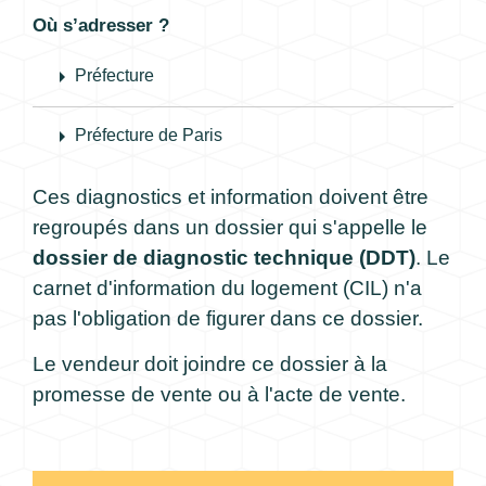
Où s’adresser ?
arrow_right
Préfecture
arrow_right
Préfecture de Paris
Ces diagnostics et information doivent être
regroupés dans un dossier qui s'appelle le
dossier de diagnostic technique (DDT)
. Le
carnet d'information du logement (CIL) n'a
pas l'obligation de figurer dans ce dossier.
Le vendeur doit joindre ce dossier à la
promesse de vente ou à l'acte de vente.