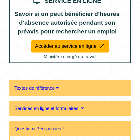
desktop_mac
SERVICE EN LIGNE
Savoir si on peut bénéficier d'heures
d'absence autorisée pendant son
préavis pour rechercher un emploi
open_in_new
Accéder au service en ligne
Ministère chargé du travail
Textes de référence
Services en ligne et formulaires
Questions ? Réponses !