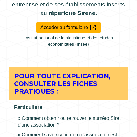
entreprise et de ses établissements inscrits
au
répertoire Sirene.
open_in_new
Accéder au formulaire
Institut national de la statistique et des études
économiques (Insee)
POUR TOUTE EXPLICATION,
CONSULTER LES FICHES
PRATIQUES :
Particuliers
Comment obtenir ou retrouver le numéro Siret
d'une association ?
Comment savoir si un nom d'association est