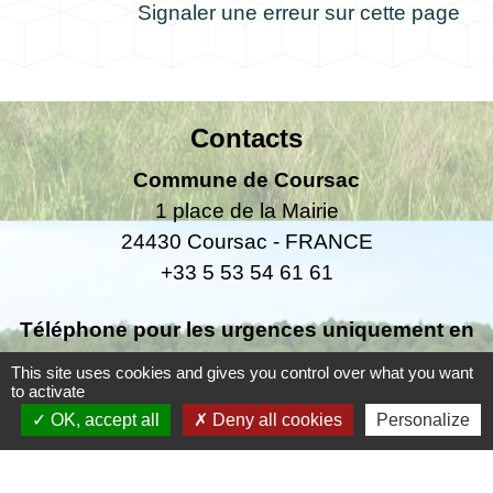
Signaler une erreur sur cette page
Contacts
Commune de Coursac
1 place de la Mairie
24430 Coursac - FRANCE
+33 5 53 54 61 61
Téléphone pour les urgences uniquement en
dehors des horaires d'ouverture de la mairie
This site uses cookies and gives you control over what you want
06.25.42.48.37
to activate
OK, accept all
Deny all cookies
Personalize