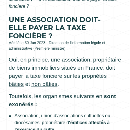
foncière ?
UNE ASSOCIATION DOIT-
ELLE PAYER LA TAXE
FONCIÈRE ?
Vérifié le 30 Jun 2023 - Direction de l'information légale et
administrative (Première ministre)
Oui, en principe, une association, propriétaire
de biens immobiliers situés en France, doit
payer la taxe foncière sur les
propriétés
bâties
et
non bâties
.
Toutefois, les organismes suivants en
sont
exonérés :
Association, union d'associations cultuelles ou
diocésaines, propriétaire d
'édifices affectés à
l'exercice du culte