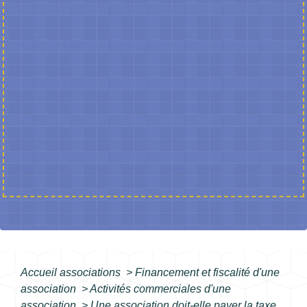
Accueil associations
>
Financement et fiscalité d'une
association
>
Activités commerciales d'une
association
>
Une association doit-elle payer la taxe