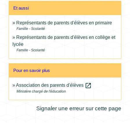
Et aussi
Représentants de parents d'élèves en primaire
Famille - Scolarité
Représentants de parents d'élèves en collège et
lycée
Famille - Scolarité
Pour en savoir plus
open_in_new
Association des parents d'élèves
Ministère chargé de l'éducation
Signaler une erreur sur cette page