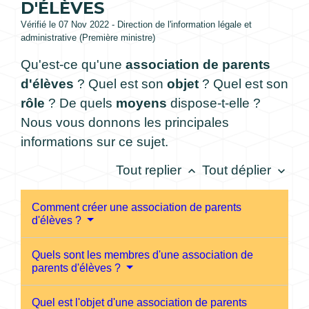
D'ÉLÈVES
Vérifié le 07 Nov 2022 - Direction de l'information légale et
administrative (Première ministre)
Qu'est-ce qu'une
association de parents
d'élèves
? Quel est son
objet
? Quel est son
rôle
? De quels
moyens
dispose-t-elle ?
Nous vous donnons les principales
informations sur ce sujet.
Tout replier
Tout déplier
keyboard_arrow_up
keyboard_arrow_down
Comment créer une association de parents
d'élèves ?
Quels sont les membres d'une association de
parents d'élèves ?
Quel est l'objet d'une association de parents