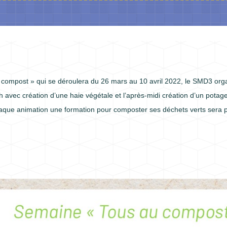
 compost » qui se déroulera du 26 mars au 10 avril 2022, le SMD3 orga
 h avec création d’une haie végétale et l’après-midi création d’un potag
aque animation une formation pour composter ses déchets verts sera 