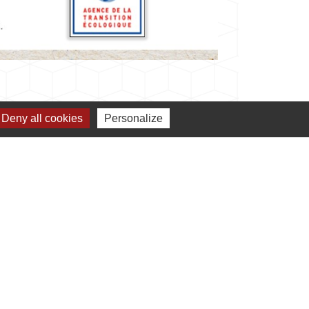
Deny all cookies
Personalize
verture de la mairie