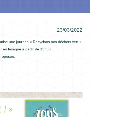
23/03/2022
nise une journée « Recyclons nos déchets vert ».
er en lasagne à partir de 13h30.
proposée.