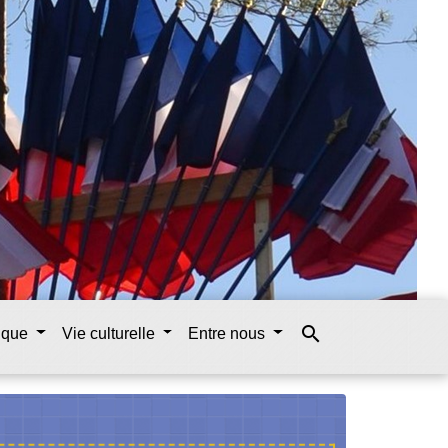
search
tique
Vie culturelle
Entre nous