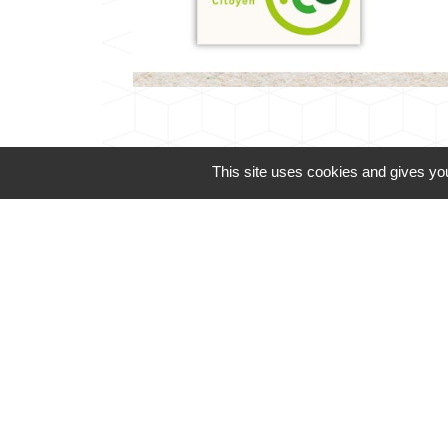
This site uses cookies and gives you
Téléphone pour les 