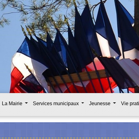
La Mairie
Services municipaux
Jeunesse
Vie pra