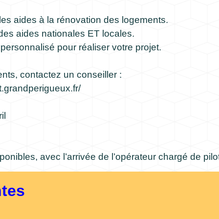
r les aides à la rénovation des logements.
 des aides nationales ET locales.
rsonnalisé pour réaliser votre projet.
ts, contactez un conseiller :
at.grandperigueux.fr/
il
ponibles, avec l’arrivée de l’opérateur chargé de pilo
ntes