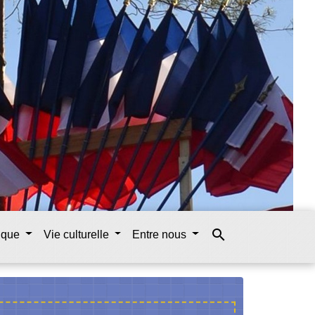
search
tique
Vie culturelle
Entre nous