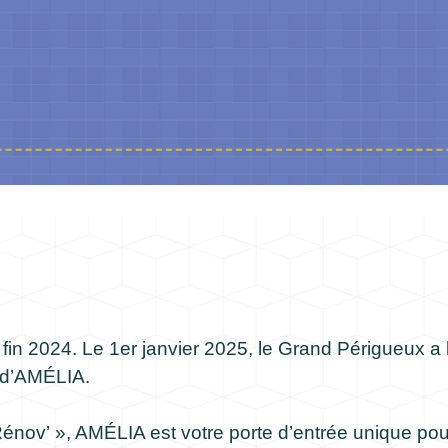
in 2024. Le 1er janvier 2025, le Grand Périgueux a 
m d’AMÉLIA.
énov’ », AMÉLIA est votre porte d’entrée unique pou