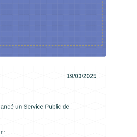
19/03/2025
lancé un Service Public de
r :