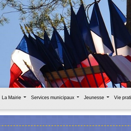
La Mairie
Services municipaux
Jeunesse
Vie pra