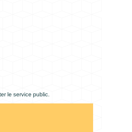
ter le service public.