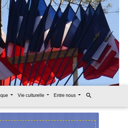
search
tique
Vie culturelle
Entre nous