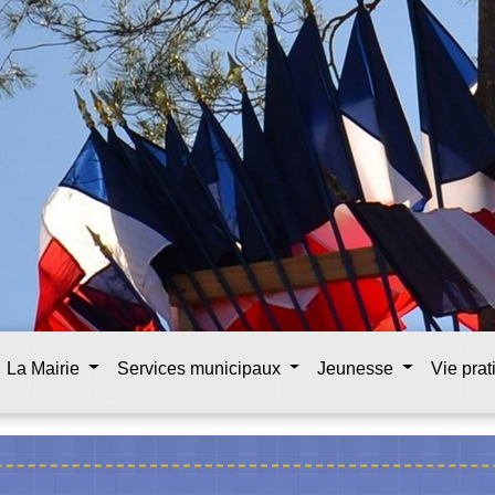
La Mairie
Services municipaux
Jeunesse
Vie pra