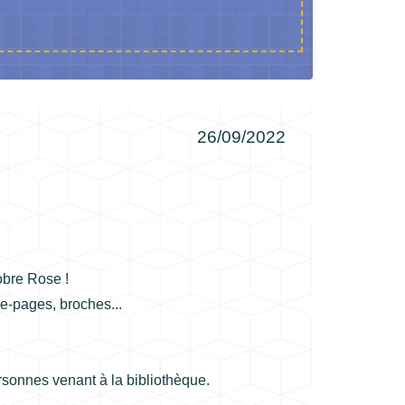
26/09/2022
obre Rose !
e-pages, broches...
personnes venant à la bibliothèque.