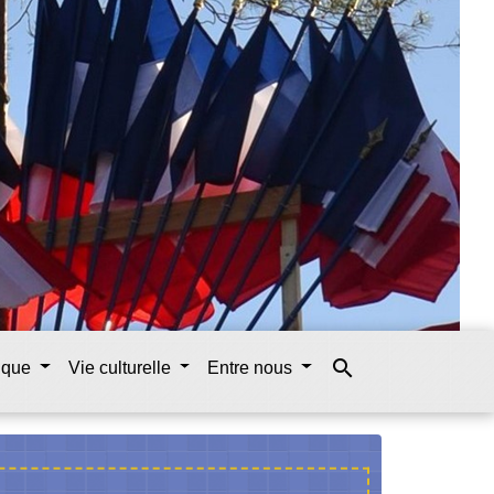
search
tique
Vie culturelle
Entre nous