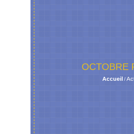
OCTOBRE 
Accueil
Act
/