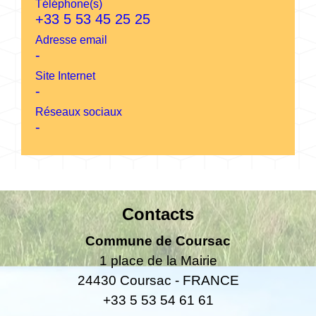
Téléphone(s)
+33 5 53 45 25 25
Adresse email
-
Site Internet
-
Réseaux sociaux
-
Contacts
Commune de Coursac
1 place de la Mairie
24430 Coursac - FRANCE
+33 5 53 54 61 61