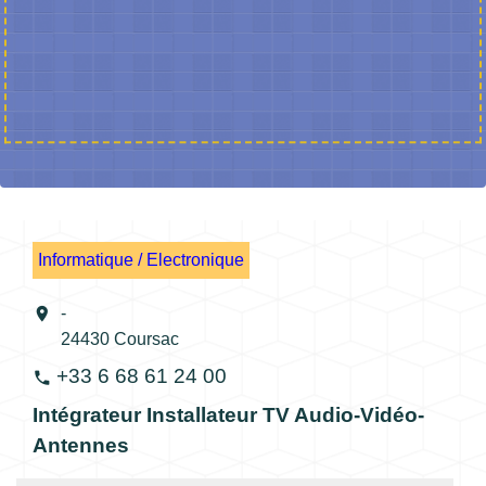
Informatique / Electronique
location_on
-
24430 Coursac
+33 6 68 61 24 00
phone
Intégrateur Installateur TV Audio-Vidéo-
Antennes